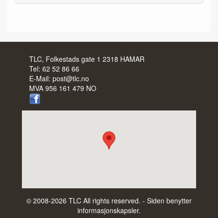
TLC, Folkestads gate 1 2318 HAMAR
Tel:
62 52 86 66
E-Mail:
post@tlc.no
MVA 956 161 479 NO
© 2008-2026 TLC All rights reserved. - Siden benytter
informasjonskapsler.