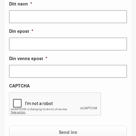
Ditt navn
*
Din epost
*
Din venns epost
*
CAPTCHA