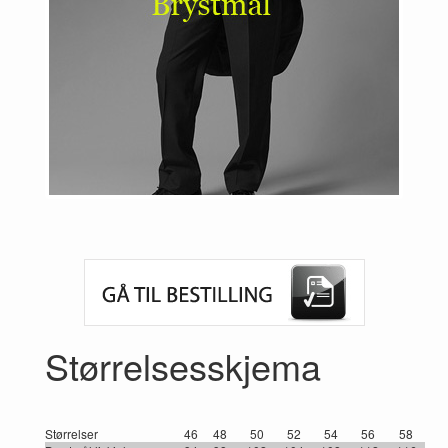
Previous
Next
Størrelsesskjema
Størrelser
46
48
50
52
54
56
58