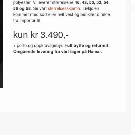
polyester. Vi leverer størrelsene
46, 48, 50, 52, 54,
56 og 58
. Se vårt
størrelsesskjema
. Livkjolen
kommer med sort eller hvit vest og benklær direkte
fra importør til
kun kr 3.490,-
+ porto og oppkravsgebyr.
Full bytte og returrett.
Omgående levering fra vårt lager på Hamar.