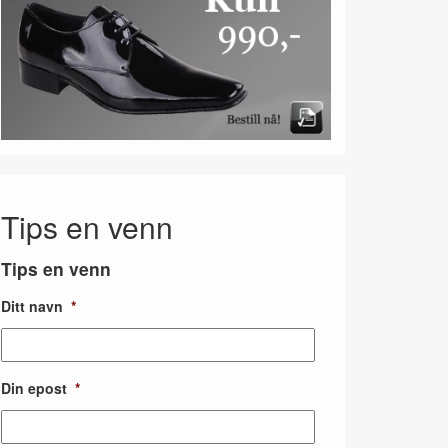
Tips en venn
Tips en venn
Ditt navn
*
Din epost
*