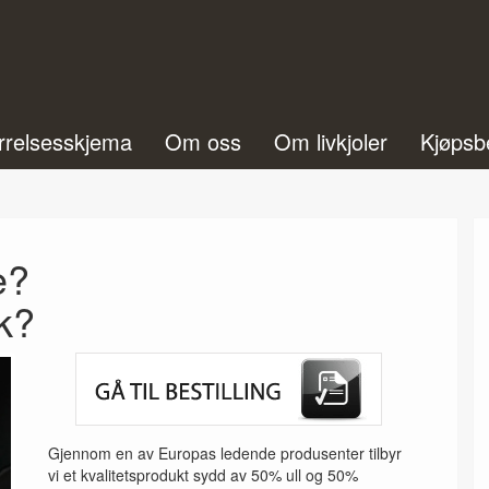
rrelsesskjema
Om oss
Om livkjoler
Kjøpsb
e?
kk?
Gjennom en av Europas ledende produsenter tilbyr
vi et kvalitetsprodukt sydd av 50% ull og 50%