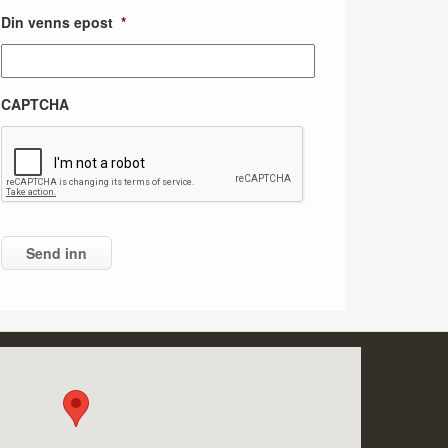
Din venns epost
*
CAPTCHA