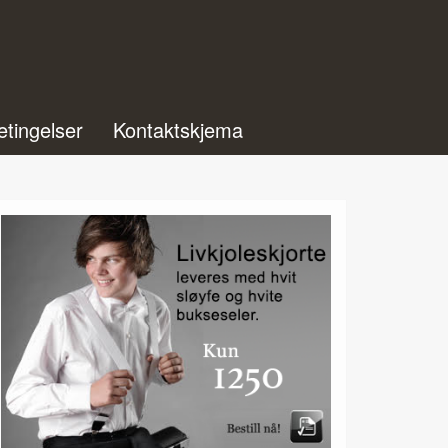
etingelser
Kontaktskjema