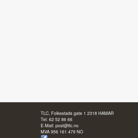
TLC, Folkestads gate 1 2318 HAMAR
Tel:
62 52 86 66
E-Mail:
post@tlc.no
MVA 956 161 479 NO