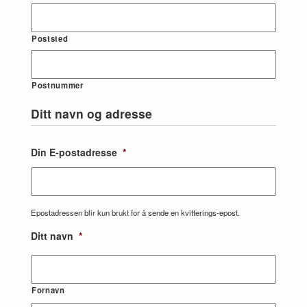
Poststed
Postnummer
Ditt navn og adresse
Din E-postadresse
*
Epostadressen blir kun brukt for å sende en kvitterings-epost.
Ditt navn
*
Fornavn