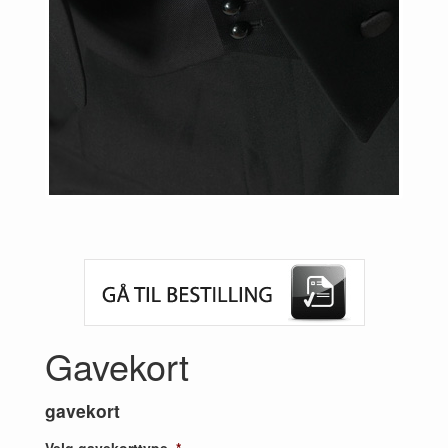
Previous
Next
Gavekort
gavekort