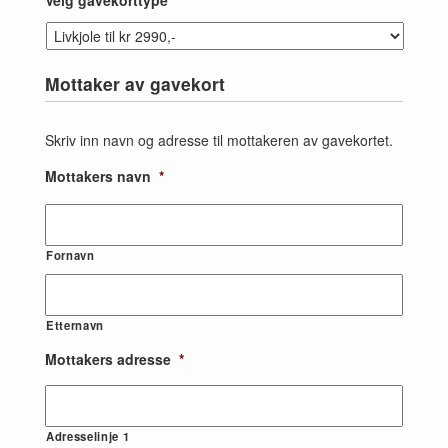
Velg gavekorttype
*
Mottaker av gavekort
Skriv inn navn og adresse til mottakeren av gavekortet.
Mottakers navn
*
Fornavn
Etternavn
Mottakers adresse
*
Adresselinje 1