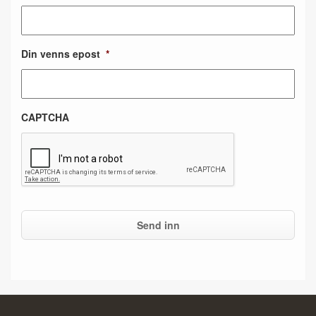
Din venns epost
*
CAPTCHA