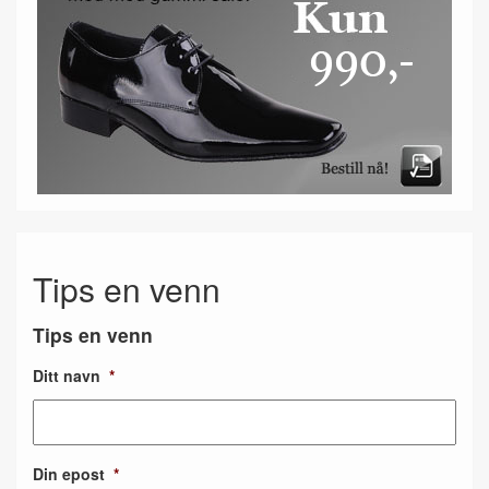
Tips en venn
Tips en venn
Ditt navn
*
Din epost
*