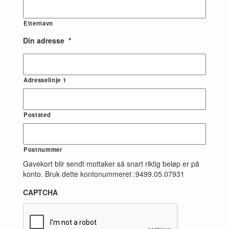
Etternavn
Din adresse
*
Adresselinje 1
Poststed
Postnummer
Gavekort blir sendt mottaker så snart riktig beløp er på
konto. Bruk dette kontonummeret :9499.05.07931
CAPTCHA