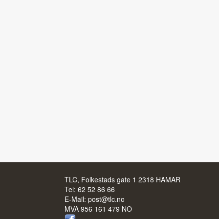
TLC, Folkestads gate 1 2318 HAMAR
Tel:
62 52 86 66
E-Mail:
post@tlc.no
MVA 956 161 479 NO