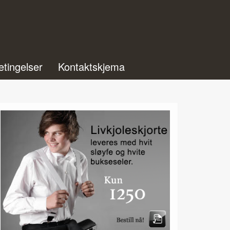
etingelser
Kontaktskjema