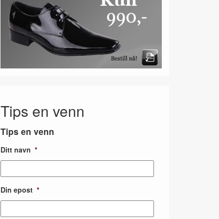
Tips en venn
Tips en venn
Ditt navn
*
Din epost
*