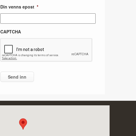
Din venns epost
*
CAPTCHA